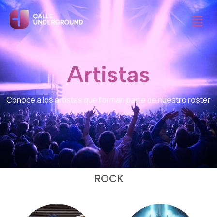
Menú
Artistas
Conoce a los artistas que forman parte de nuestro roster
ROCK