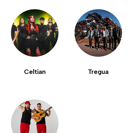
Celtian
Tregua