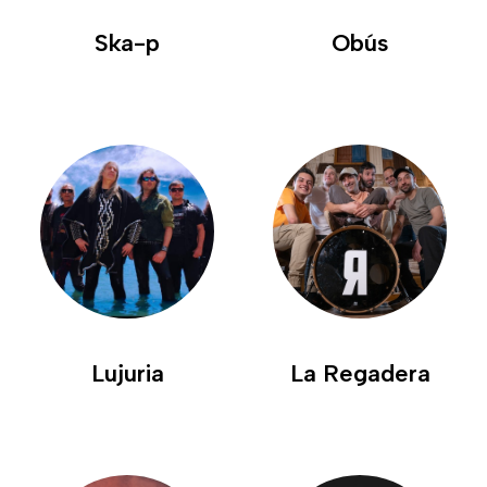
Ska-p
Obús
Lujuria
La Regadera