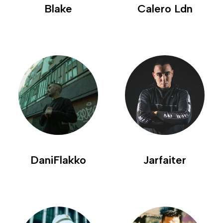
Blake
Calero Ldn
DaniFlakko
Jarfaiter