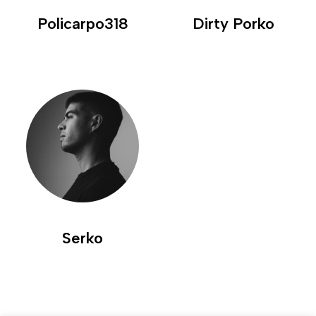
Policarpo318
Dirty Porko
Serko