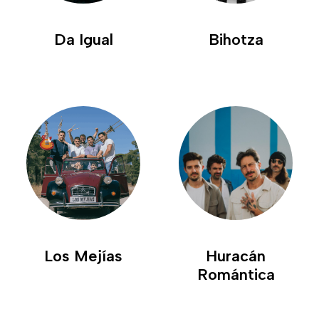
Da Igual
Bihotza
Los Mejías
Huracán
Romántica