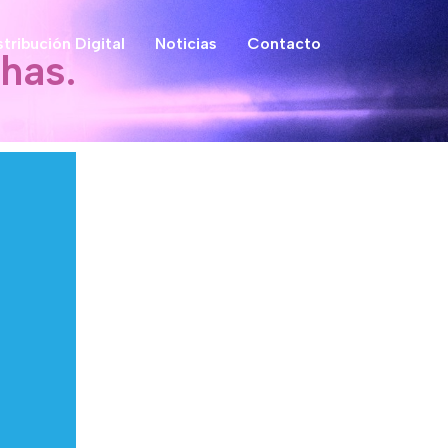
stribución Digital
Noticias
Contacto
has.