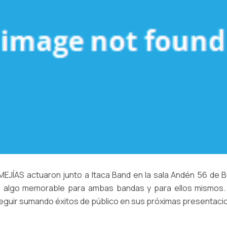
EJÍAS actuaron junto a Itaca Band en la sala Andén 56 de Bu
n algo memorable para ambas bandas y para ellos mismos. 
eguir sumando éxitos de público en sus próximas presentacio