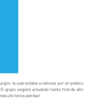
rgos, la cual estaba a rebosar por un público
El grupo seguirá actuando hasta final de año
nes ¡No te los pierdas!