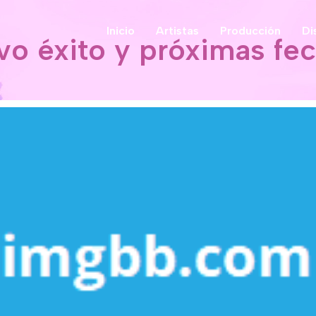
Inicio
Artistas
Producción
Di
o éxito y próximas fec