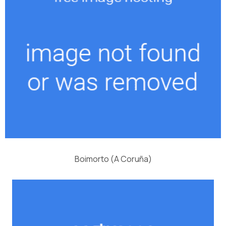
Boimorto (A Coruña)