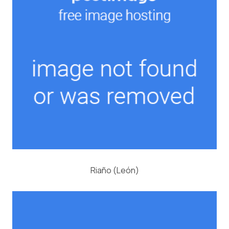
Riaño (León)