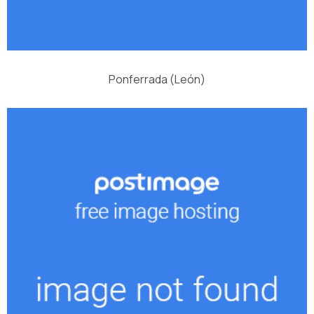
Ponferrada (León)